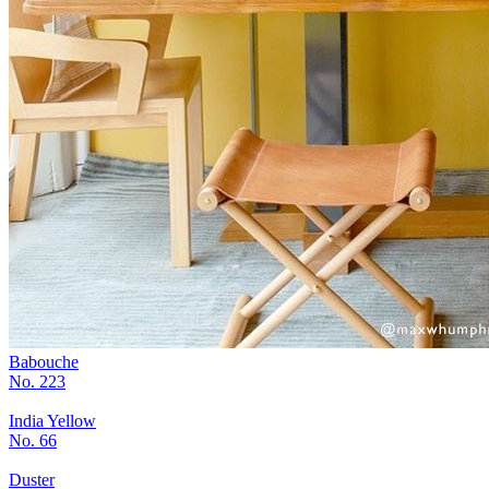
Babouche
No. 223
India Yellow
No. 66
Duster