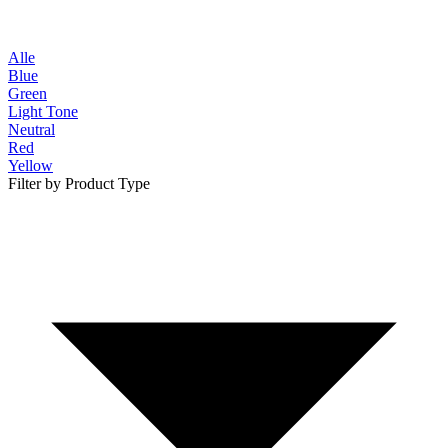
Alle
Blue
Green
Light Tone
Neutral
Red
Yellow
Filter by Product Type