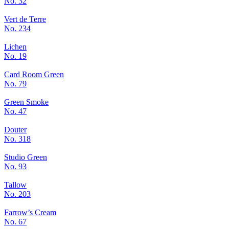
No. 32
Vert de Terre
No. 234
Lichen
No. 19
Card Room Green
No. 79
Green Smoke
No. 47
Douter
No. 318
Studio Green
No. 93
Tallow
No. 203
Farrow’s Cream
No. 67