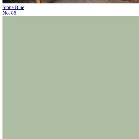
Stone Blue
No. 86