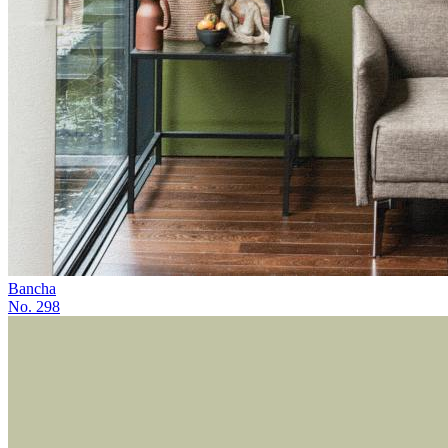
Bancha
No. 298