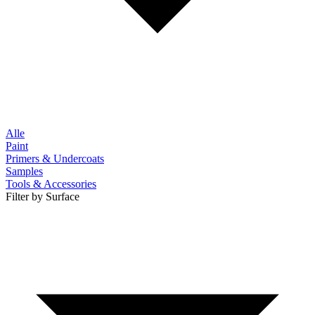
Alle
Paint
Primers & Undercoats
Samples
Tools & Accessories
Filter by Surface