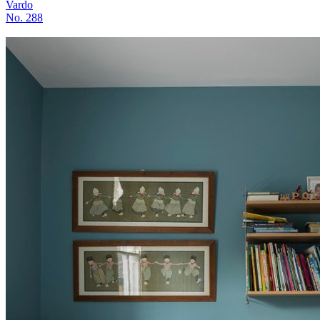
Vardo
No. 288