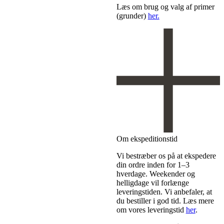
Læs om brug og valg af primer
(grunder)
her.
Om ekspeditionstid
Vi bestræber os på at ekspedere
din ordre inden for 1–3
hverdage. Weekender og
helligdage vil forlænge
leveringstiden. Vi anbefaler, at
du bestiller i god tid. Læs mere
om vores leveringstid
her
.