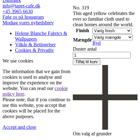
Danmark
info@tapet-cafe.dk
No. 319
+45 3965 6630
This aged yellow celebrates the
Følg os på Instagram
ever so familiar cloth used to
Modtag vores nyhedsbrev
clean homes around the world.
Finish
Helene Blanche Fabrics &
Wallpapers
Mængde
Ryd
Vilkår & Betingelser
Duster antal
Cookies & Privatliv
We use cookies
Tilføj til kurv
The information that we gain from
cookies is used to analyse and
improve the experience on the
website. You can read our
cookie
policy here
.
Please note, that if you continue to
use this website, you accept that
cookies will be placed for the
above purposes.
Accept and close
Om valg af grunder