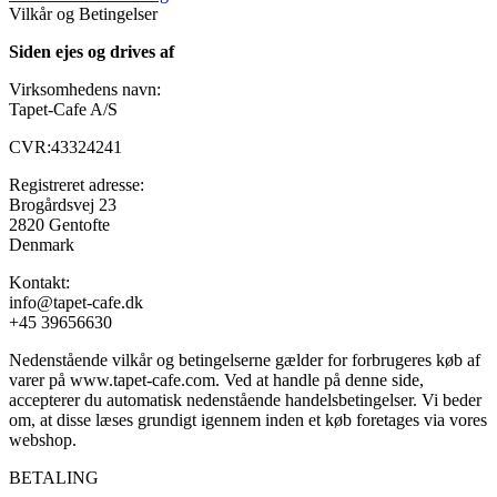
Vilkår og Betingelser
Siden ejes og drives af
Virksomhedens navn:
Tapet-Cafe A/S
CVR:43324241
Registreret adresse:
Brogårdsvej 23
2820 Gentofte
Denmark
Kontakt:
info@tapet-cafe.dk
+45 39656630
Nedenstående vilkår og betingelserne gælder for forbrugeres køb af
varer på www.tapet-cafe.com. Ved at handle på denne side,
accepterer du automatisk nedenstående handelsbetingelser. Vi beder
om, at disse læses grundigt igennem inden et køb foretages via vores
webshop.
BETALING