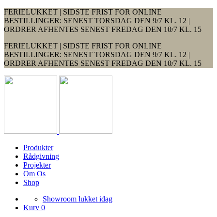
FERIELUKKET | SIDSTE FRIST FOR ONLINE
BESTILLINGER: SENEST TORSDAG DEN 9/7 KL. 12 |
ORDRER AFHENTES SENEST FREDAG DEN 10/7 KL. 15
FERIELUKKET | SIDSTE FRIST FOR ONLINE
BESTILLINGER: SENEST TORSDAG DEN 9/7 KL. 12 |
ORDRER AFHENTES SENEST FREDAG DEN 10/7 KL. 15
Produkter
Rådgivning
Projekter
Om Os
Shop
Showroom lukket idag
Kurv 0