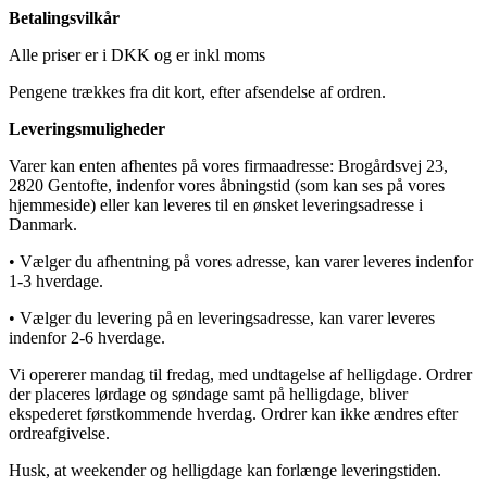
Betalingsvilkår
Alle priser er i DKK og er inkl moms
Pengene trækkes fra dit kort, efter afsendelse af ordren.
Leveringsmuligheder
Varer kan enten afhentes på vores firmaadresse: Brogårdsvej 23,
2820 Gentofte, indenfor vores åbningstid (som kan ses på vores
hjemmeside) eller kan leveres til en ønsket leveringsadresse i
Danmark.
• Vælger du afhentning på vores adresse, kan varer leveres indenfor
1-3 hverdage.
• Vælger du levering på en leveringsadresse, kan varer leveres
indenfor 2-6 hverdage.
Vi opererer mandag til fredag, med undtagelse af helligdage. Ordrer
der placeres lørdage og søndage samt på helligdage, bliver
ekspederet førstkommende hverdag. Ordrer kan ikke ændres efter
ordreafgivelse.
Husk, at weekender og helligdage kan forlænge leveringstiden.