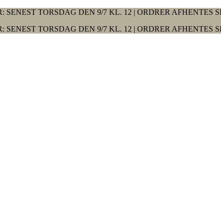
: SENEST TORSDAG DEN 9/7 KL. 12 | ORDRER AFHENTES S
: SENEST TORSDAG DEN 9/7 KL. 12 | ORDRER AFHENTES S