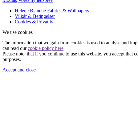
Modtag vores nyhedsbrev
Helene Blanche Fabrics & Wallpapers
Vilkår & Betingelser
Cookies & Privatliv
We use cookies
The information that we gain from cookies is used to analyse and imp
can read our
cookie policy here
.
Please note, that if you continue to use this website, you accept that 
purposes.
Accept and close