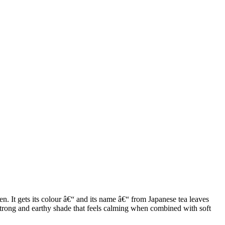
en. It gets its colour â€“ and its name â€“ from Japanese tea leaves
 strong and earthy shade that feels calming when combined with soft