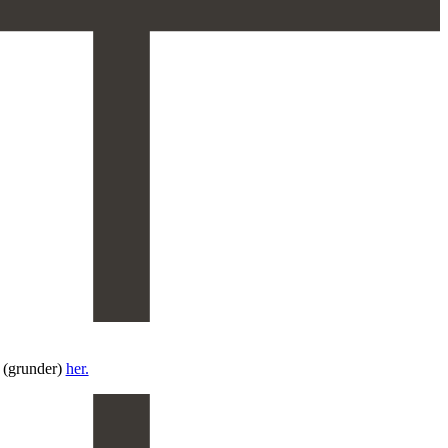
 (grunder)
her.