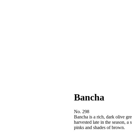
Bancha
No. 298
Bancha is a rich, dark olive gre
harvested late in the season, a
pinks and shades of brown.