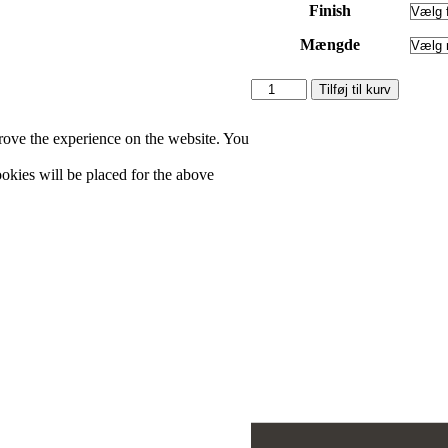
Finish
Mængde
Bancha
Tilføj til kurv
antal
rove the experience on the website. You
cookies will be placed for the above