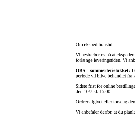
Om ekspeditionstid
Vi bestræber os på at ekspeder
forlænge leveringstiden. Vi anb
OBS
– sommerferielukket:
Ta
periode vil blive behandlet fra
Sidste frist for online bestillin
den 10/7 kl. 15.00
Ordrer afgivet efter torsdag den
Vi anbefaler derfor, at du planl