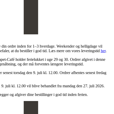
e din ordre inden for 1–3 hverdage. Weekender og helligdage vil
efaler, at du bestiller i god tid. Læs mere om vores leveringstid
her
.
pet-Café holder ferielukket i uge 29 og 30. Ordrer afgivet i denne
 genåbning, og der må forventes længere leveringstid.
ger senest torsdag den 9. juli kl. 12.00. Ordrer afhentes senest fredag
 9. juli kl. 12.00 vil blive behandlet fra mandag den 27. juli 2026.
ægger og afgiver dine bestillinger i god tid inden ferien.