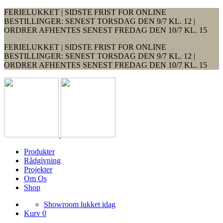
FERIELUKKET | SIDSTE FRIST FOR ONLINE
BESTILLINGER: SENEST TORSDAG DEN 9/7 KL. 12 |
ORDRER AFHENTES SENEST FREDAG DEN 10/7 KL. 15
FERIELUKKET | SIDSTE FRIST FOR ONLINE
BESTILLINGER: SENEST TORSDAG DEN 9/7 KL. 12 |
ORDRER AFHENTES SENEST FREDAG DEN 10/7 KL. 15
Produkter
Rådgivning
Projekter
Om Os
Shop
Showroom lukket idag
Kurv 0