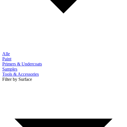
Alle
Paint
Primers & Undercoats
Samples
Tools & Accessories
Filter by Surface