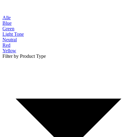
Alle
Blue
Green
Light Tone
Neutral
Red
Yellow
Filter by Product Type