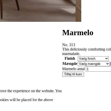
Marmelo
No. 313
This deliciously comforting co
marmalade.
Finish
Mængde
Marmelo antal
Tilføj til kurv
rove the experience on the website. You
cookies will be placed for the above