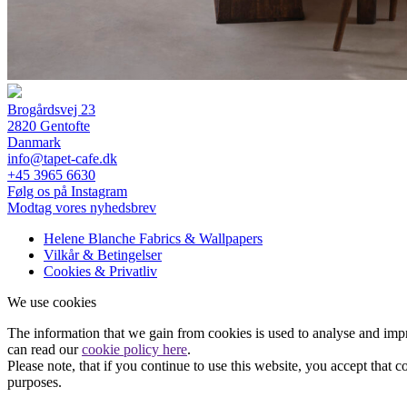
Brogårdsvej 23
2820 Gentofte
Danmark
info@tapet-cafe.dk
+45 3965 6630
Følg os på Instagram
Modtag vores nyhedsbrev
Helene Blanche Fabrics & Wallpapers
Vilkår & Betingelser
Cookies & Privatliv
We use cookies
The information that we gain from cookies is used to analyse and imp
can read our
cookie policy here
.
Please note, that if you continue to use this website, you accept that 
purposes.