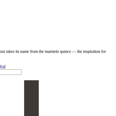
lour takes its name from the marmelo quince — the inspiration for
Ryd