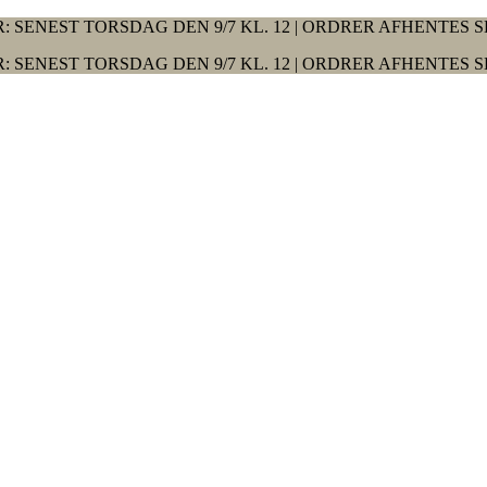
: SENEST TORSDAG DEN 9/7 KL. 12 | ORDRER AFHENTES S
: SENEST TORSDAG DEN 9/7 KL. 12 | ORDRER AFHENTES S