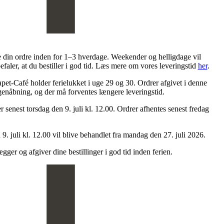
e din ordre inden for 1–3 hverdage. Weekender og helligdage vil
efaler, at du bestiller i god tid. Læs mere om vores leveringstid
her
.
pet-Café holder ferielukket i uge 29 og 30. Ordrer afgivet i denne
 genåbning, og der må forventes længere leveringstid.
ger senest torsdag den 9. juli kl. 12.00. Ordrer afhentes senest fredag
 9. juli kl. 12.00 vil blive behandlet fra mandag den 27. juli 2026.
ægger og afgiver dine bestillinger i god tid inden ferien.