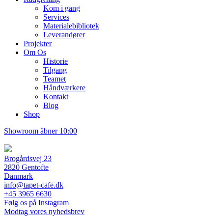
Kom i gang
Services
Materialebibliotek
Leverandører
Projekter
Om Os
Historie
Tilgang
Teamet
Håndværkere
Kontakt
Blog
Shop
Showroom åbner 10:00
Brogårdsvej 23
2820 Gentofte
Danmark
info@tapet-cafe.dk
+45 3965 6630
Følg os på Instagram
Modtag vores nyhedsbrev