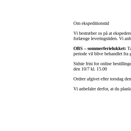
Om ekspeditionstid
Vi bestræber os på at ekspeder
forlænge leveringstiden. Vi anb
OBS
– sommerferielukket:
Ta
periode vil blive behandlet fra
Sidste frist for online bestillin
den 10/7 kl. 15.00
Ordrer afgivet efter torsdag den
Vi anbefaler derfor, at du planl