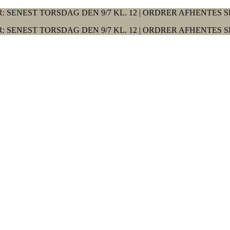
: SENEST TORSDAG DEN 9/7 KL. 12 | ORDRER AFHENTES S
: SENEST TORSDAG DEN 9/7 KL. 12 | ORDRER AFHENTES S