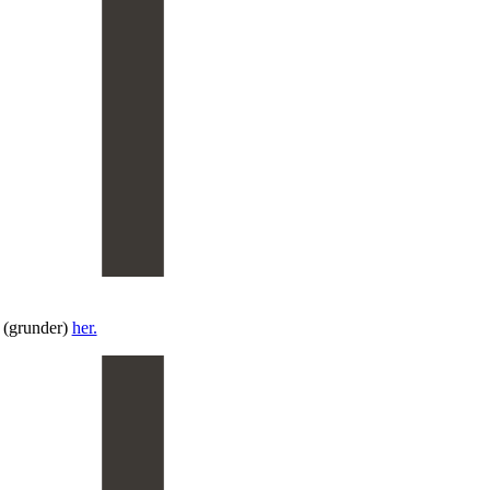
 (grunder)
her.