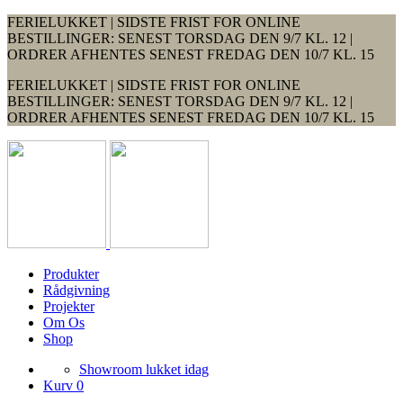
FERIELUKKET | SIDSTE FRIST FOR ONLINE
BESTILLINGER: SENEST TORSDAG DEN 9/7 KL. 12 |
ORDRER AFHENTES SENEST FREDAG DEN 10/7 KL. 15
FERIELUKKET | SIDSTE FRIST FOR ONLINE
BESTILLINGER: SENEST TORSDAG DEN 9/7 KL. 12 |
ORDRER AFHENTES SENEST FREDAG DEN 10/7 KL. 15
Produkter
Rådgivning
Projekter
Om Os
Shop
Showroom lukket idag
Kurv 0