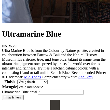
Ultramarine Blue
No. W29
Ultra Marine Blue is from the Colour by Nature palette, created in
collaboration between Farrow & Ball and the Natural History
Museum. It's a strong, true, mid-tone blue, taking its name from the
ultramarine pigment once prized by artists the world over for its
intensity and richness. Try it as a kitchen cabinet colour, with a
contrasting island or tall unit in Scotch Blue. Recommended Primer
& Undercoat:
Mid Tones
Complementary white:
Ash Grey
Finish
Mængde
Ultramarine Blue antal
Tilføj til kurv