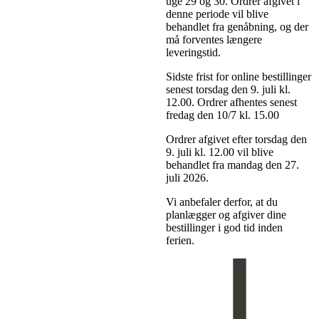
uge 29 og 30. Ordrer afgivet i
denne periode vil blive
behandlet fra genåbning, og der
må forventes længere
leveringstid.
Sidste frist for online bestillinger
senest torsdag den 9. juli kl.
12.00. Ordrer afhentes senest
fredag den 10/7 kl. 15.00
Ordrer afgivet efter torsdag den
9. juli kl. 12.00 vil blive
behandlet fra mandag den 27.
juli 2026.
Vi anbefaler derfor, at du
planlægger og afgiver dine
bestillinger i god tid inden
ferien.