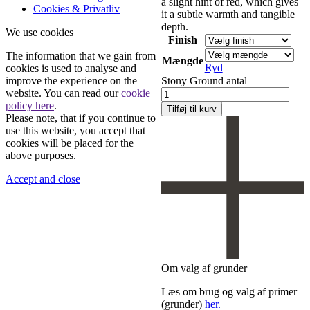
a slight hint of red, which gives
Cookies & Privatliv
it a subtle warmth and tangible
depth.
We use cookies
Finish
The information that we gain from
Mængde
Ryd
cookies is used to analyse and
Stony Ground antal
improve the experience on the
website. You can read our
cookie
policy here
.
Tilføj til kurv
Please note, that if you continue to
use this website, you accept that
cookies will be placed for the
above purposes.
Accept and close
Om valg af grunder
Læs om brug og valg af primer
(grunder)
her.