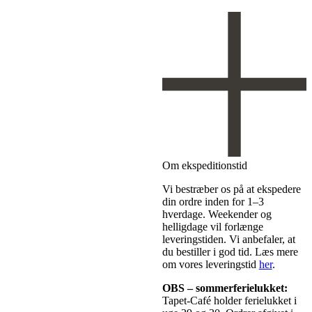
Om ekspeditionstid
Vi bestræber os på at ekspedere
din ordre inden for 1–3
hverdage. Weekender og
helligdage vil forlænge
leveringstiden. Vi anbefaler, at
du bestiller i god tid. Læs mere
om vores leveringstid
her
.
OBS
– sommerferielukket:
Tapet-Café holder ferielukket i