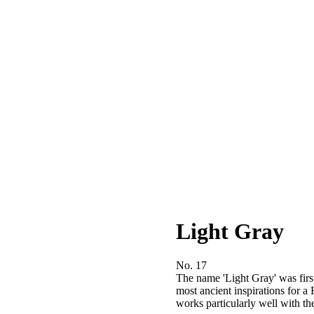
Light Gray
No. 17
The name 'Light Gray' was first
most ancient inspirations for a 
works particularly well with t