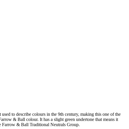
 used to describe colours in the 9th century, making this one of the
Farrow & Ball colour. It has a slight green undertone that means it
he Farrow & Ball Traditional Neutrals Group.