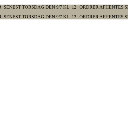
: SENEST TORSDAG DEN 9/7 KL. 12 | ORDRER AFHENTES S
: SENEST TORSDAG DEN 9/7 KL. 12 | ORDRER AFHENTES S