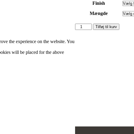
Finish
Mængde
Light
Tilføj til kurv
Gray
antal
rove the experience on the website. You
cookies will be placed for the above