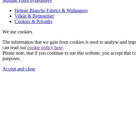
Modtag vores nyhedsbrev
Helene Blanche Fabrics & Wallpapers
Vilkår & Betingelser
Cookies & Privatliv
We use cookies
The information that we gain from cookies is used to analyse and imp
can read our
cookie policy here
.
Please note, that if you continue to use this website, you accept that 
purposes.
Accept and close