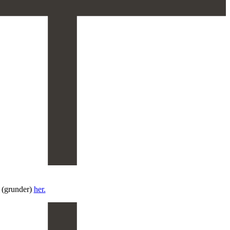
 (grunder)
her.