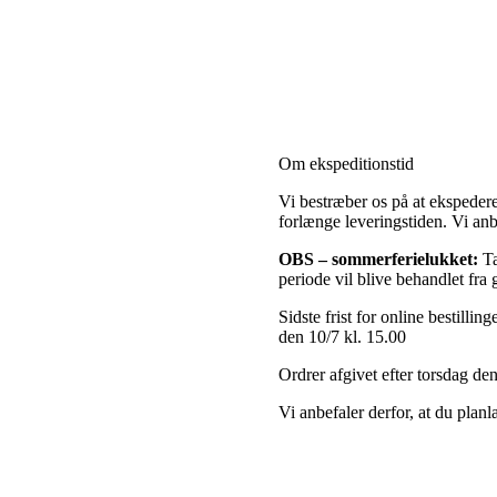
Om ekspeditionstid
Vi bestræber os på at ekspeder
forlænge leveringstiden. Vi anb
OBS
– sommerferielukket:
Ta
periode vil blive behandlet fra
Sidste frist for online bestillin
den 10/7 kl. 15.00
Ordrer afgivet efter torsdag den
Vi anbefaler derfor, at du planl