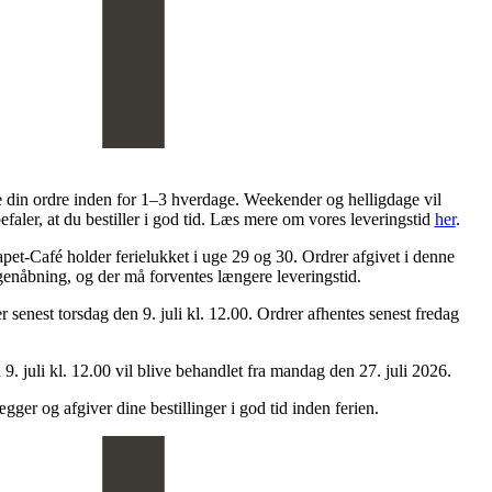
e din ordre inden for 1–3 hverdage. Weekender og helligdage vil
efaler, at du bestiller i god tid. Læs mere om vores leveringstid
her
.
pet-Café holder ferielukket i uge 29 og 30. Ordrer afgivet i denne
 genåbning, og der må forventes længere leveringstid.
ger senest torsdag den 9. juli kl. 12.00. Ordrer afhentes senest fredag
 9. juli kl. 12.00 vil blive behandlet fra mandag den 27. juli 2026.
ægger og afgiver dine bestillinger i god tid inden ferien.