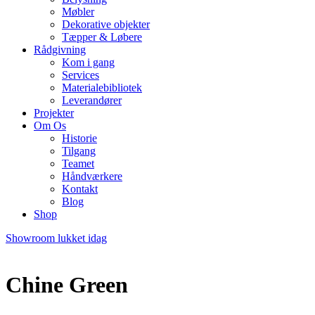
Møbler
Dekorative objekter
Tæpper & Løbere
Rådgivning
Kom i gang
Services
Materialebibliotek
Leverandører
Projekter
Om Os
Historie
Tilgang
Teamet
Håndværkere
Kontakt
Blog
Shop
Showroom lukket idag
Chine Green