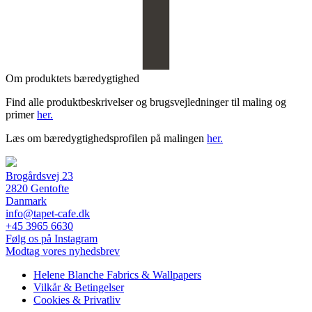
Om produktets bæredygtighed
Find alle produktbeskrivelser og brugsvejledninger til maling og
primer
her.
Læs om bæredygtighedsprofilen på malingen
her.
Brogårdsvej 23
2820 Gentofte
Danmark
info@tapet-cafe.dk
+45 3965 6630
Følg os på Instagram
Modtag vores nyhedsbrev
Helene Blanche Fabrics & Wallpapers
Vilkår & Betingelser
Cookies & Privatliv