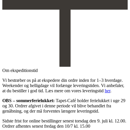
Om ekspeditionstid
Vi bestræber os på at ekspedere din ordre inden for 1–3 hverdage.
Weekender og helligdage vil forlænge leveringstiden. Vi anbefaler,
at du bestiller i god tid. Læs mere om vores leveringstid
her
.
OBS
– sommerferielukket:
Tapet-Café holder ferielukket i uge 29
og 30. Ordrer afgivet i denne periode vil blive behandlet fra
genåbning, og der må forventes længere leveringstid.
Sidste frist for online bestillinger senest torsdag den 9. juli kl. 12.00.
Ordrer afhentes senest fredag den 10/7 kl. 15.00