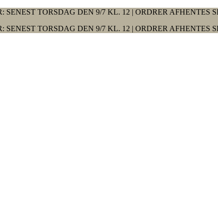
: SENEST TORSDAG DEN 9/7 KL. 12 | ORDRER AFHENTES S
: SENEST TORSDAG DEN 9/7 KL. 12 | ORDRER AFHENTES S