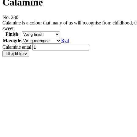
Calamine
No. 230
Calamine is a colour that many of us will recognise from childhood, the
sweet.
Finish
Mængde
Ryd
Calamine antal
Tilføj til kurv