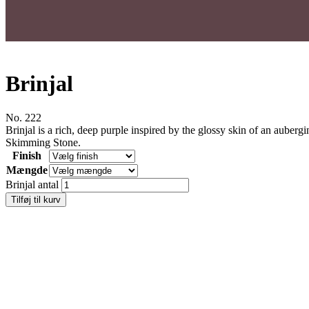
Brinjal
No. 222
Brinjal is a rich, deep purple inspired by the glossy skin of an auberg
Skimming Stone.
Finish
Mængde
Brinjal antal
Tilføj til kurv