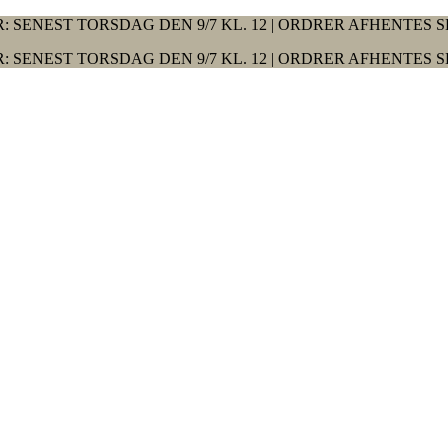
: SENEST TORSDAG DEN 9/7 KL. 12 | ORDRER AFHENTES S
: SENEST TORSDAG DEN 9/7 KL. 12 | ORDRER AFHENTES S