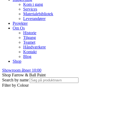
Kom i gang
Services
Materialebibliotek
Leverandører
Projekter
Om Os
Historie
Tilgang
Teamet
Håndværkere
Kontakt
Blog
Shop
Showroom åbner 10:00
Shop Farrow & Ball Paint
Search by name
Filter by Colour