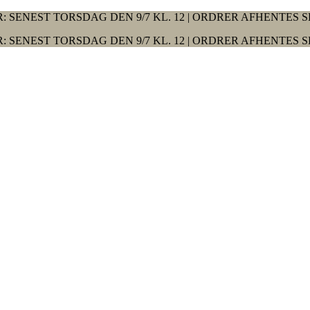
: SENEST TORSDAG DEN 9/7 KL. 12 | ORDRER AFHENTES S
: SENEST TORSDAG DEN 9/7 KL. 12 | ORDRER AFHENTES S